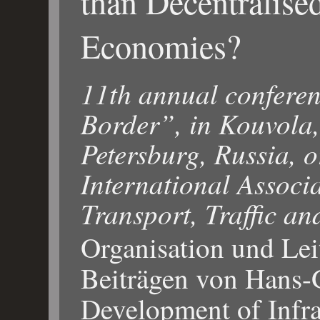
than Decentralise
Economies?
11th annual confere
Border”, in Kouvola,
Petersburg, Russia, 
International Associa
Transport, Traffic an
Organisation und Lei
Beiträgen von Hans-
Development of Infr