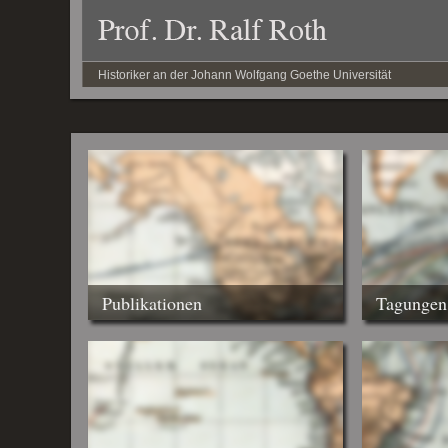
Historiker an der Johann Wolfgang Goethe Universität
Publikationen
Tagungen